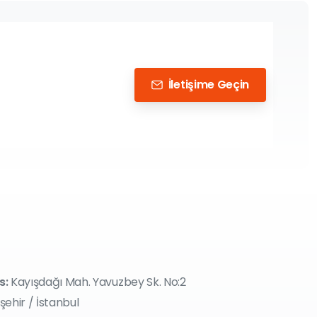
İletişime Geçin
s:
Kayışdağı Mah. Yavuzbey Sk. No:2
şehir / İstanbul