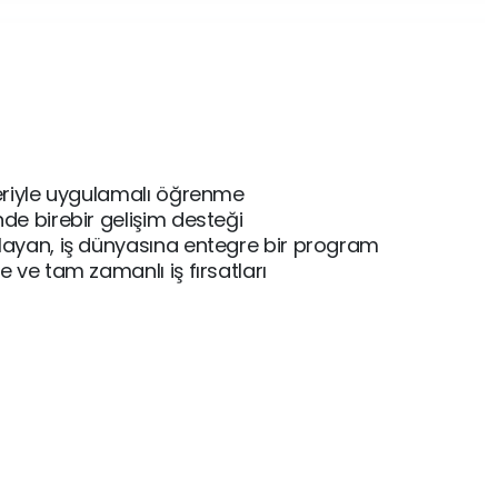
eriyle uygulamalı öğrenme
de birebir gelişim desteği
layan, iş dünyasına entegre bir program
 ve tam zamanlı iş fırsatları