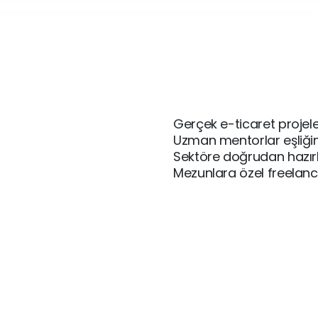
Gerçek e-ticaret projel
Uzman mentorlar eşliğin
Sektöre doğrudan hazır
Mezunlara özel freelance