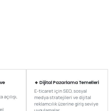
ve
🔹 Dijital Pazarlama Temelleri
E-ticaret için SEO, sosyal
 açılışı,
medya stratejileri ve dijital
reklamcılık üzerine giriş seviye
el
uygulamalar.