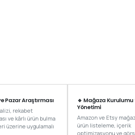
ve Pazar Araştırması
🔹 Mağaza Kurulumu 
Yönetimi
alizi, rekabet
Amazon ve Etsy mağaza
ası ve kârlı ürün bulma
ürün listeleme, içerik
eri üzerine uygulamalı
optimizasyonu ve görs