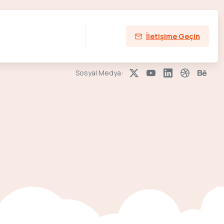
İletişime Geçin
Sosyal Medya: