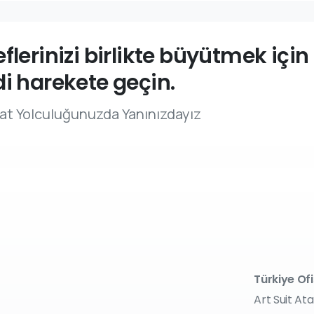
flerinizi birlikte büyütmek için
i harekete geçin.
cat Yolculuğunuzda Yanınızdayız
Türkiye Ofi
Art Suit Ata