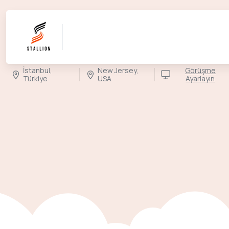
İstanbul,
New Jersey,
Görüşme
Türkiye
USA
Ayarlayın