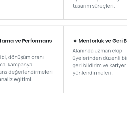
tasarım süreçleri.
rlama ve Performans
🔹 Mentorluk ve Geri B
Alanında uzman ekip
kibi, dönüşüm oranı
üyelerinden düzenli bi
ma, kampanya
geri bildirim ve kariyer
ans değerlendirmeleri
yönlendirmeleri.
naliz eğitimi.