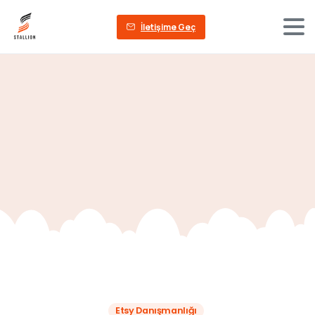
İletişime Geç
Etsy Danışmanlığı