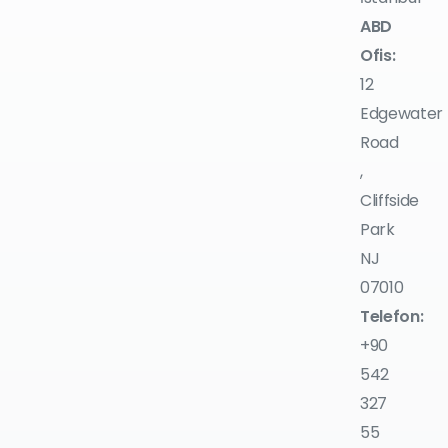
ABD
Ofis:
12
Edgewater
Road
,
Cliffside
Park
NJ
07010
Telefon:
+90
542
327
55