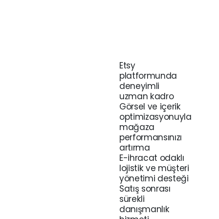
Etsy
platformunda
deneyimli
uzman kadro
Görsel ve içerik
optimizasyonuyla
mağaza
performansınızı
artırma
E-ihracat odaklı
lojistik ve müşteri
yönetimi desteği
Satış sonrası
sürekli
danışmanlık