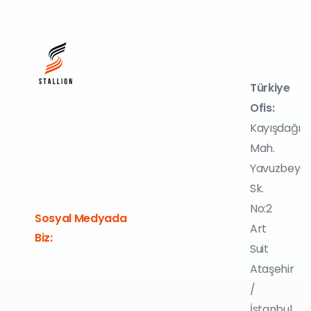
Türkiye
Ofis:
Kayışdağı
Mah.
Yavuzbey
Sk.
No:2
Sosyal Medyada
Art
Biz:
Suit
Ataşehir
/
İstanbul